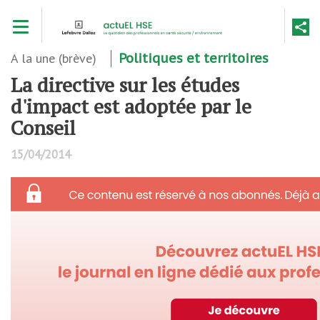
Aller
Toggle navigation
au
contenu
principal
A la une (brève)
Politiques et territoires
La directive sur les études
d'impact est adoptée par le
Conseil
15/04/2014