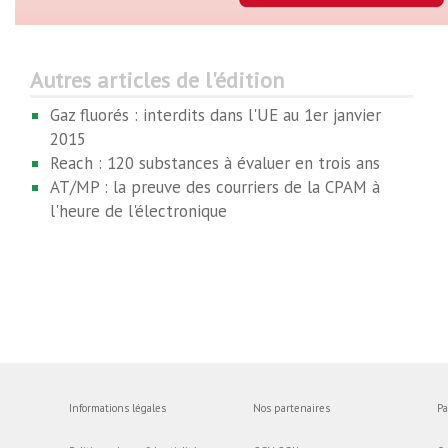
Autres articles de l'édition
Gaz fluorés : interdits dans l'UE au 1er janvier
2015
Reach : 120 substances à évaluer en trois ans
AT/MP : la preuve des courriers de la CPAM à
l'heure de l'électronique
Informations légales
Nos partenaires
Pa