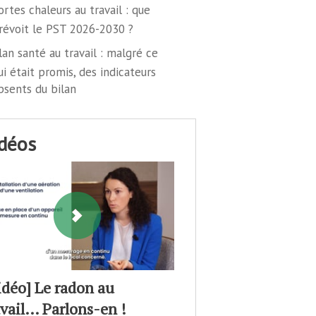
ortes chaleurs au travail : que
révoit le PST 2026-2030 ?
lan santé au travail : malgré ce
ui était promis, des indicateurs
bsents du bilan
idéos
idéo] Le radon au
avail… Parlons-en !