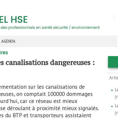
AGENDA
ires
s canalisations dangereuses :
Arti
mentation sur les canalisations de
L
reuses, on comptait 100000 dommages
(
ourd'hui, car ce réseau est mieux
L
 se déroulant à proximité mieux signalés.
(
es du BTP et transporteurs assistaient