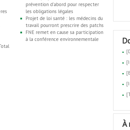
prévention d'abord pour respecter
ères
les obligations légales
Projet de loi santé : les médecins du
s
travail pourront prescrire des patchs
FNE remet en cause sa participation
à la conférence environnementale
Total
[
[
[
[
[
à