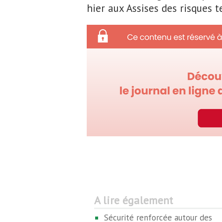
hier aux Assises des risques 
A lire également
Sécurité renforcée autour des