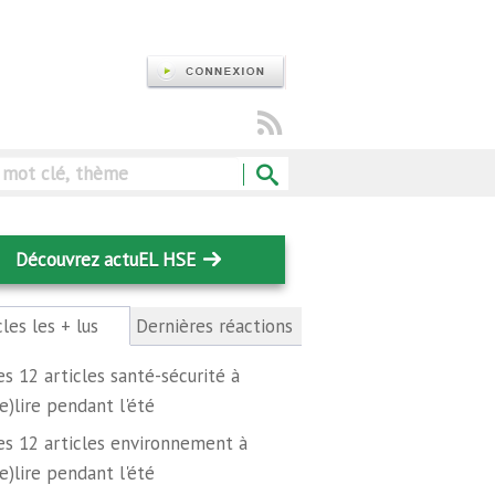
Rechercher
Découvrez actuEL HSE
cles les + lus
(onglet
Dernières réactions
actif)
es 12 articles santé-sécurité à
re)lire pendant l'été
es 12 articles environnement à
re)lire pendant l'été