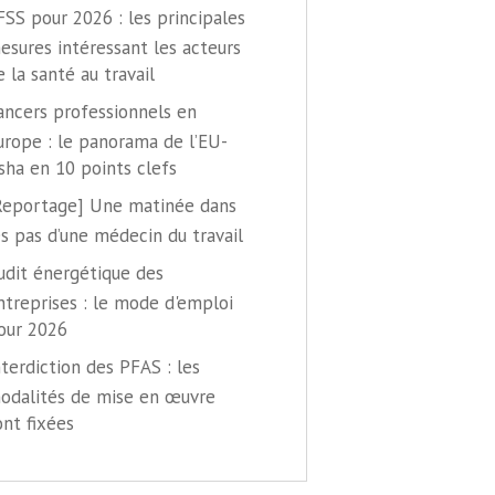
FSS pour 2026 : les principales
esures intéressant les acteurs
e la santé au travail
ancers professionnels en
urope : le panorama de l’EU-
sha en 10 points clefs
Reportage] Une matinée dans
es pas d’une médecin du travail
udit énergétique des
ntreprises : le mode d'emploi
our 2026
nterdiction des PFAS : les
odalités de mise en œuvre
ont fixées