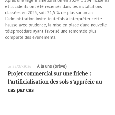
Après une légère amélioration en 2024, 1 534 incidents
et accidents ont été recensés dans les installations
classées en 2025, soit 21,5 % de plus sur un an.
L’administration invite toutefois à interpréter cette
hausse avec prudence, la mise en place d’une nouvelle
téléprocédure ayant favorisé une remontée plus
complète des événements.
A la une (brève)
Le
22/07/2026
Projet commercial sur une friche :
l’artificialisation des sols s’apprécie au
cas par cas