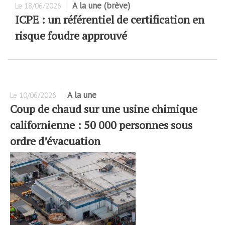
A la une (brève)
Le
18/06/2026
ICPE : un référentiel de certification en
risque foudre approuvé
A la une
Le
10/06/2026
Coup de chaud sur une usine chimique
californienne : 50 000 personnes sous
ordre d’évacuation