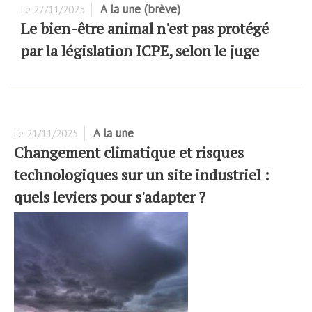
A la une (brève)
Le
27/11/2025
Le bien-être animal n'est pas protégé
par la législation ICPE, selon le juge
A la une
Le
21/11/2025
Changement climatique et risques
technologiques sur un site industriel :
quels leviers pour s'adapter ?