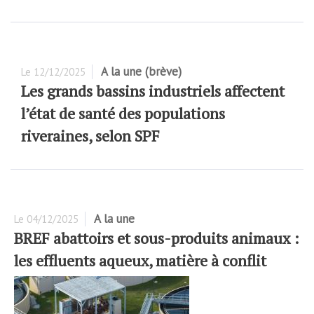
A la une (brève)
Le
12/12/2025
Les grands bassins industriels affectent
l’état de santé des populations
riveraines, selon SPF
A la une
Le
04/12/2025
BREF abattoirs et sous-produits animaux :
les effluents aqueux, matière à conflit