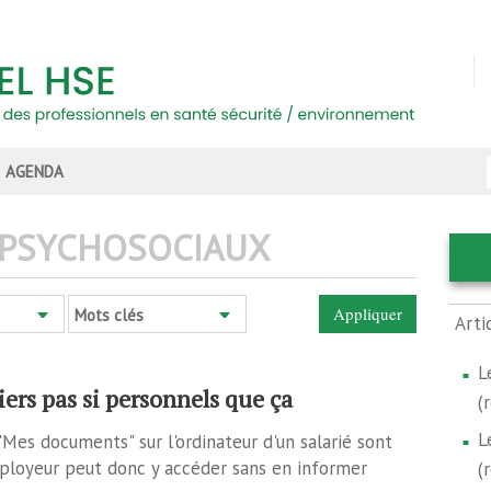
AGENDA
 PSYCHOSOCIAUX
Mots clés
Arti
L
ers pas si personnels que ça
(
L
 "Mes documents" sur l'ordinateur d'un salarié sont
ployeur peut donc y accéder sans en informer
(