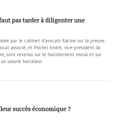
faut pas tarder à diligenter une
isée par le cabinet d'avocats Racine sur la preuve
vocat associé, et Michel André, vice-président du
e, sont revenus sur le harcèlement moral et sur
n salarié harceleur.
 leur succès économique ?