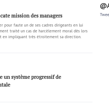
icate mission des managers
Twee
r pour faute un de ses cadres dirigeants en lui
ment traité un cas de harcèlement moral dès lors
t en impliquant très étroitement sa direction.
e un système progressif de
ntale