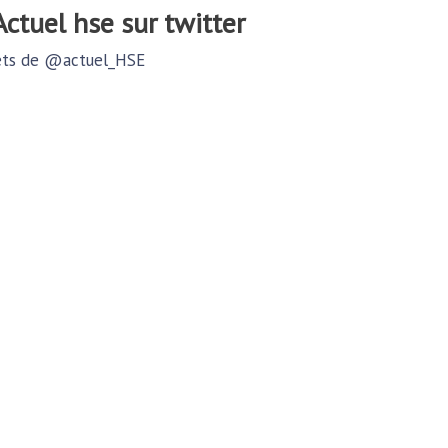
@actuel hse sur twitter
ts de @actuel_HSE