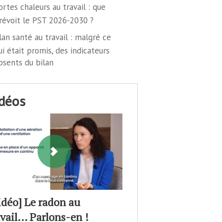
ortes chaleurs au travail : que
révoit le PST 2026-2030 ?
lan santé au travail : malgré ce
ui était promis, des indicateurs
bsents du bilan
idéos
idéo] Le radon au
avail… Parlons-en !