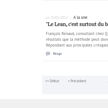
A la une
Le
25/01/2012
"Le Lean, c'est surtout du b
François Renaud, consultant chez QC
résultats que la méthode peut donne
Répondant aux principales critique
Réagir