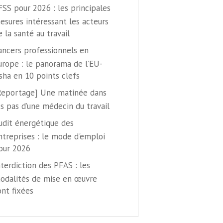
FSS pour 2026 : les principales
esures intéressant les acteurs
e la santé au travail
ancers professionnels en
urope : le panorama de l’EU-
sha en 10 points clefs
Reportage] Une matinée dans
es pas d’une médecin du travail
udit énergétique des
ntreprises : le mode d'emploi
our 2026
nterdiction des PFAS : les
odalités de mise en œuvre
ont fixées