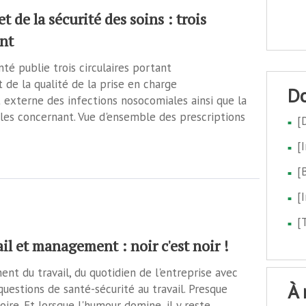
 de la sécurité des soins : trois
int
nté publie trois circulaires portant
e la qualité de la prise en charge
externe des infections nosocomiales ainsi que la
 les concernant. Vue d'ensemble des prescriptions
[
[
[
[
[
l et management : noir c'est noir !
t du travail, du quotidien de l'entreprise avec
à
questions de santé-sécurité au travail. Presque
ire. Et lorsque l'humour domine, il y reste