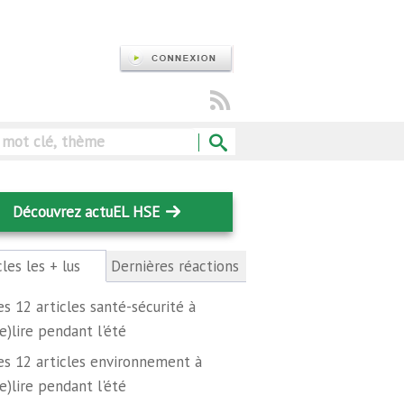
Rechercher
Découvrez actuEL HSE
cles les + lus
(onglet
Dernières réactions
actif)
es 12 articles santé-sécurité à
re)lire pendant l'été
es 12 articles environnement à
re)lire pendant l'été