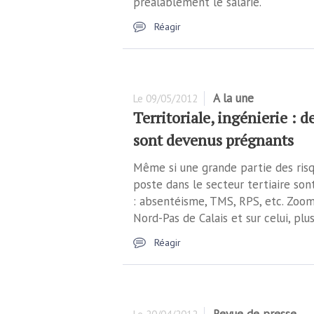
préalablement le salarié.
Réagir
A la une
Le
09/05/2012
Territoriale, ingénierie : d
sont devenus prégnants
Même si une grande partie des risqu
poste dans le secteur tertiaire son
: absentéisme, TMS, RPS, etc. Zoom 
Nord-Pas de Calais et sur celui, plus
Réagir