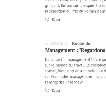
grinçant. Retour sur quelques titr
la sélection du Prix du Roman d'ent
Réagir
Paroles de
Le
13/04/2012
Management : "Regardons la 
Dans "lost in management", livre qu
sur le monde du travail, le sociolo
travail, bien trop absent selon lui 
sur les modes managériales, mais qu
l'entreprise. Interview.
Réagir