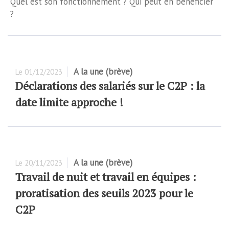
Quel est son fonctionnement ? Qui peut en bénéficier
?
A la une (brève)
Le
01/12/2023
Déclarations des salariés sur le C2P : la
date limite approche !
A la une (brève)
Le
20/11/2023
Travail de nuit et travail en équipes :
proratisation des seuils 2023 pour le
C2P