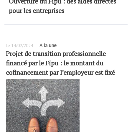
Ouverture du Fipu : des aides directes
pour les entreprises
A la une
Le
14/02/2024
Projet de transition professionnelle
financé par le Fipu : le montant du
cofinancement par l’employeur est fixé