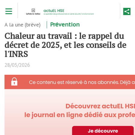
Aller
Toggle navigation
au
contenu
principal
A la une (brève)
Prévention
Chaleur au travail : le rappel du
décret de 2025, et les conseils de
l'INRS
28/05/2026