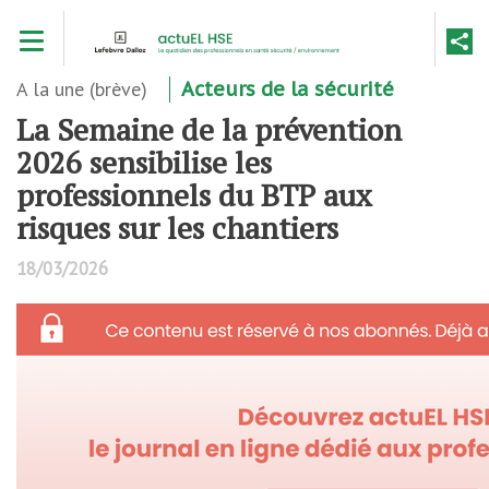
Aller
Toggle navigation
au
contenu
principal
A la une (brève)
Acteurs de la sécurité
La Semaine de la prévention
2026 sensibilise les
professionnels du BTP aux
risques sur les chantiers
18/03/2026