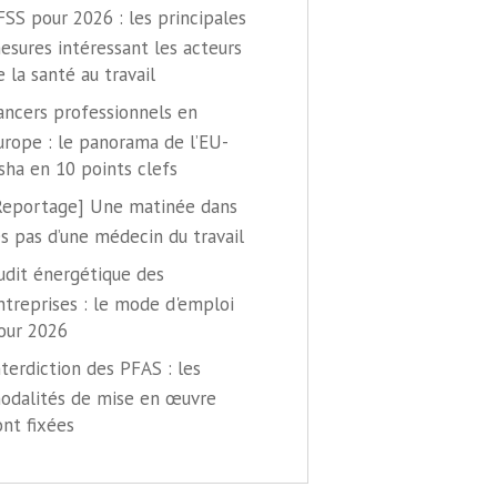
FSS pour 2026 : les principales
esures intéressant les acteurs
e la santé au travail
ancers professionnels en
urope : le panorama de l’EU-
sha en 10 points clefs
Reportage] Une matinée dans
es pas d’une médecin du travail
udit énergétique des
ntreprises : le mode d'emploi
our 2026
nterdiction des PFAS : les
odalités de mise en œuvre
ont fixées