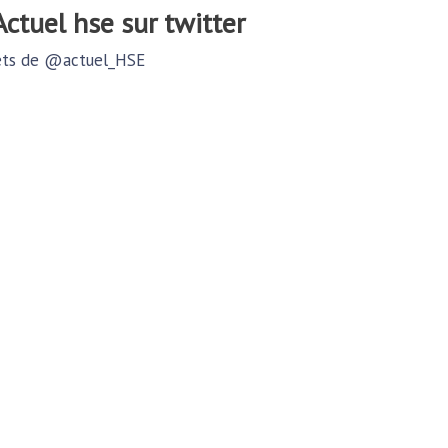
@actuel hse sur twitter
ts de @actuel_HSE