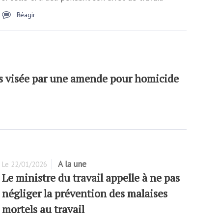
Réagir
es visée par une amende pour homicide
A la une
Le
22/01/2026
Le ministre du travail appelle à ne pas
négliger la prévention des malaises
mortels au travail