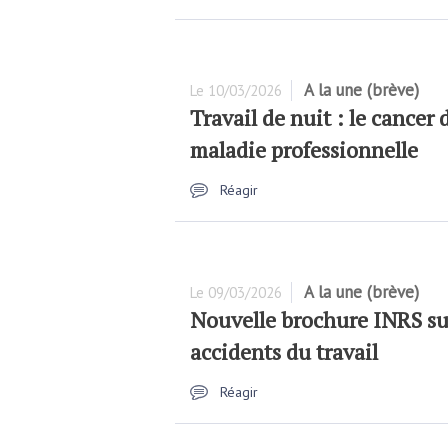
A la une (brève)
Le
10/03/2026
Travail de nuit : le cancer
maladie professionnelle
Réagir
A la une (brève)
Le
09/03/2026
Nouvelle brochure INRS sur
accidents du travail
Réagir