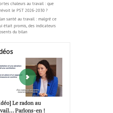
ortes chaleurs au travail : que
révoit le PST 2026-2030 ?
lan santé au travail : malgré ce
ui était promis, des indicateurs
bsents du bilan
idéos
idéo] Le radon au
avail… Parlons-en !