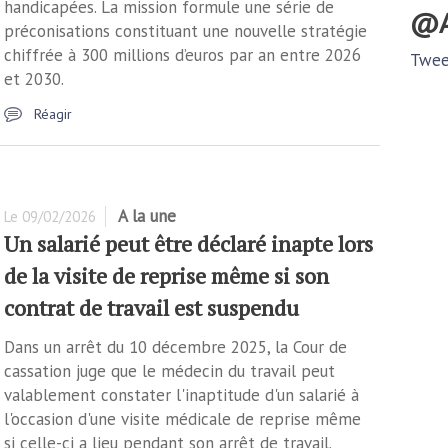
handicapées. La mission formule une série de
préconisations constituant une nouvelle stratégie
chiffrée à 300 millions d’euros par an entre 2026
Twee
et 2030.
Réagir
A la une
Le
09/02/2026
Un salarié peut être déclaré inapte lors
de la visite de reprise même si son
contrat de travail est suspendu
Dans un arrêt du 10 décembre 2025, la Cour de
cassation juge que le médecin du travail peut
valablement constater l'inaptitude d'un salarié à
l'occasion d'une visite médicale de reprise même
si celle-ci a lieu pendant son arrêt de travail.