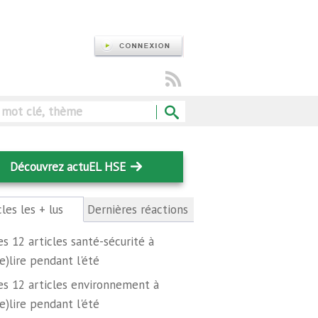
Rechercher
Découvrez actuEL HSE
cles les + lus
(onglet
Dernières réactions
actif)
es 12 articles santé-sécurité à
re)lire pendant l'été
es 12 articles environnement à
re)lire pendant l'été