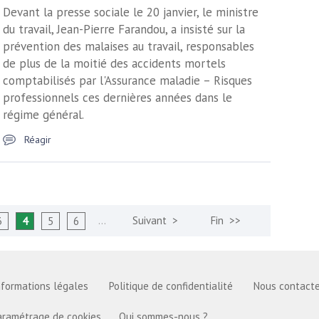
Devant la presse sociale le 20 janvier, le ministre
du travail, Jean-Pierre Farandou, a insisté sur la
prévention des malaises au travail, responsables
de plus de la moitié des accidents mortels
comptabilisés par l'Assurance maladie – Risques
professionnels ces dernières années dans le
régime général.
Réagir
…
3
4
5
6
nformations légales
Politique de confidentialité
Nous contacte
aramétrage de cookies
Qui sommes-nous ?