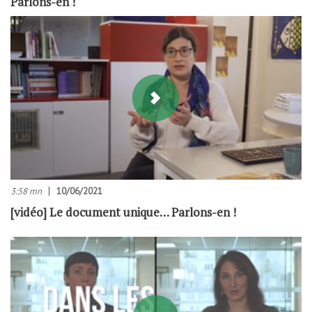
Parlons-en !
3:58 mn
10/06/2021
[vidéo] Le document unique… Parlons-en !