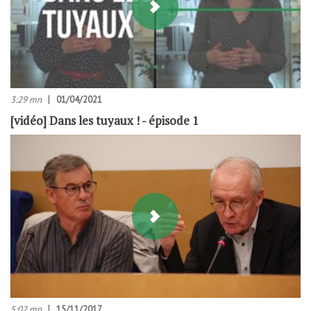
3:29 mn
01/04/2021
[vidéo] Dans les tuyaux ! - épisode 1
5:02 mn
15/11/2017