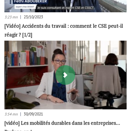
3:23 mn
23/10/2023
[Vidéo] Accidents du travail : comment le CSE peut-il
réagir ? [1/2]
3:54 mn
30/09/2021
[vidéo] Les mobilités durables dans les entreprises…