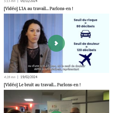
5:13 mn
05/11/2024
[Vidéo] L'IA au travail... Parlons-en !
4:28 mn
19/02/2024
[Vidéo] Le bruit au travail... Parlons-en !