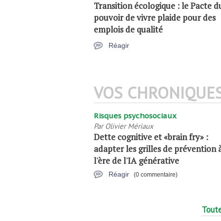
Transition écologique : le Pacte d
pouvoir de vivre plaide pour des
emplois de qualité
Réagir
VOS CHRONIQUE
Risques psychosociaux
Par
Olivier Mériaux
Dette cognitive et «brain fry» :
adapter les grilles de prévention 
l'ère de l'IA générative
Réagir
(0 commentaire)
Toute