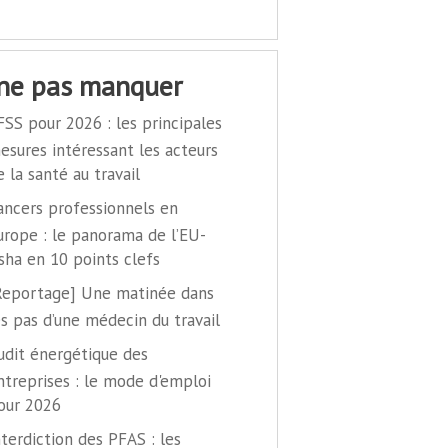
 ne pas manquer
FSS pour 2026 : les principales
esures intéressant les acteurs
e la santé au travail
ancers professionnels en
urope : le panorama de l’EU-
sha en 10 points clefs
Reportage] Une matinée dans
es pas d’une médecin du travail
udit énergétique des
ntreprises : le mode d'emploi
our 2026
nterdiction des PFAS : les