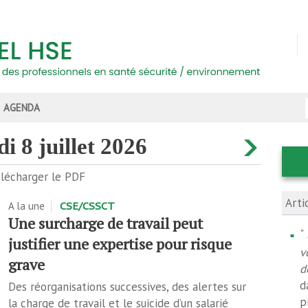
AGENDA
di 8 juillet 2026
lécharger le PDF
Arti
A la une
CSE/CSSCT
Une surcharge de travail peut
"
justifier une expertise pour risque
v
grave
d
d
Des réorganisations successives, des alertes sur
p
la charge de travail et le suicide d’un salarié