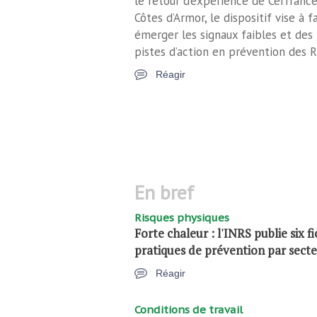
le retour d’expérience de Cerfranc
Côtes d’Armor, le dispositif vise à f
émerger les signaux faibles et des
pistes d’action en prévention des R
Réagir
en bref
Risques physiques
Forte chaleur : l'INRS publie six f
pratiques de prévention par sect
Réagir
Conditions de travail