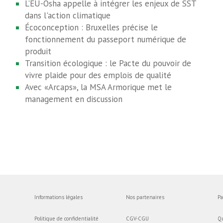
L’EU-Osha appelle à intégrer les enjeux de SST
dans l'action climatique
Écoconception : Bruxelles précise le
fonctionnement du passeport numérique de
produit
Transition écologique : le Pacte du pouvoir de
vivre plaide pour des emplois de qualité
Avec «Arcaps», la MSA Armorique met le
management en discussion
Informations légales
Nos partenaires
Pa
Politique de confidentialité
CGV-CGU
Q