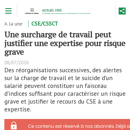
Aller
Toggle navigation
au
contenu
principal
A la une
CSE/CSSCT
Une surcharge de travail peut
justifier une expertise pour risque
grave
08/07/2026
Des réorganisations successives, des alertes
sur la charge de travail et le suicide d’un
salarié peuvent constituer un faisceau
d’indices suffisant pour caractériser un risque
grave et justifier le recours du CSE à une
expertise.