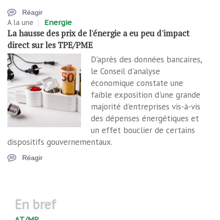
Réagir
A la une
Energie
La hausse des prix de l'énergie a eu peu d'impact
direct sur les TPE/PME
D'après des données bancaires,
le Conseil d'analyse
économique constate une
faible exposition d'une grande
majorité d'entreprises vis-à-vis
des dépenses énergétiques et
un effet bouclier de certains
dispositifs gouvernementaux.
Réagir
en bref
AT/MP