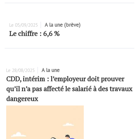
A la une (brève)
Le
05/09/2025
Le chiffre : 6,6 %
A la une
Le
28/08/2025
CDD, intérim : l’employeur doit prouver
qu’il n’a pas affecté le salarié à des travaux
dangereux