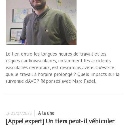
Le lien entre les longues heures de travail et les
risques cardiovasculaires, notamment les accidents
vasculaires cérébraux, est désormais avéré. Qu’est-ce
que le travail à horaire prolongé ? Quels impacts sur la
survenue d’AVC ? Réponses avec Marc Fadel.
A la une
Le
21/07/2025
[Appel expert] Un tiers peut-il véhiculer